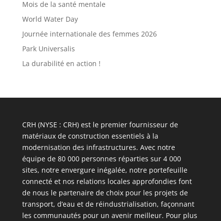
Mois de la santé mentale
World Water Day
Journée internationale des femmes 2026
Park Universalis
La durabilité en action !
CRH (NYSE : CRH) est le premier fournisseur de
matériaux de construction essentiels à la
modernisation des infrastructures. Avec notre
équipe de 80 000 personnes réparties sur 4 000
sites, notre envergure inégalée, notre portefeuille
connecté et nos relations locales approfondies font
de nous le partenaire de choix pour les projets de
transport, d’eau et de réindustrialisation, façonnant
les communautés pour un avenir meilleur. Pour plus