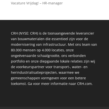
Vacature Vrijdag! – HR-manager
CRH (NYSE: CRH) is de toonaangevende leverancier
van bouwmaterialen die essentieel zijn voor de
modernisering van infrastructuur. Met ons team van
80.000 mensen op 4.000 locaties, onze
ongeëvenaarde schaalgrootte, ons verbonden
portfolio en onze diepgaande lokale relaties zijn wij
de voorkeurspartner voor transport-, water- en
herindustrialisatieprojecten, waarmee we
gemeenschappen vormgeven voor een betere
toekomst. Ga voor meer informatie naar CRH.com.